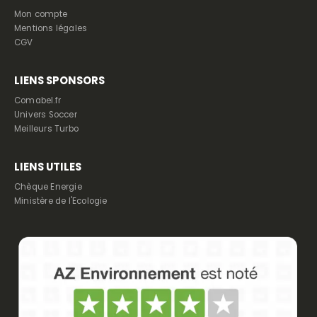
Mon compte
Mentions légales
CGV
LIENS SPONSORS
Comabel.fr
Univers Soccer
Meilleurs Turbo
LIENS UTILES
Chèque Energie
Ministère de l'Ecologie