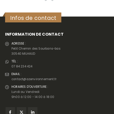
Infos de contact
INFORMATION DE CONTACT
ADRESSE :
Petit Chemin des Sourbans-bas
30540 MILHAUD
TÉL :
07 84 234 424
EMAIL :
contact@azenvironnement.fr
HORAIRES D'OUVERTURE :
Lundi au Vendredi
9h00 à 12:00 - 14:00 à 18:00