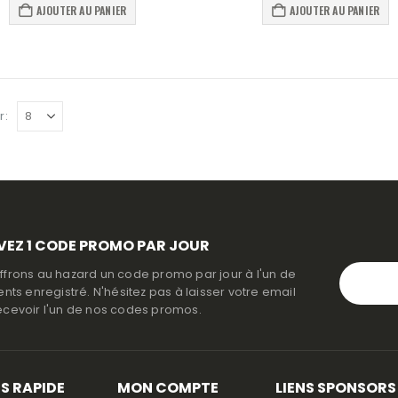
AJOUTER AU PANIER
AJOUTER AU PANIER
r:
VEZ
1 CODE PROMO PAR JOUR
ffrons au hazard un code promo par jour à l'un de
ents enregistré. N'hésitez pas à laisser votre email
ecevoir l'un de nos codes promos.
S RAPIDE
MON COMPTE
LIENS SPONSORS