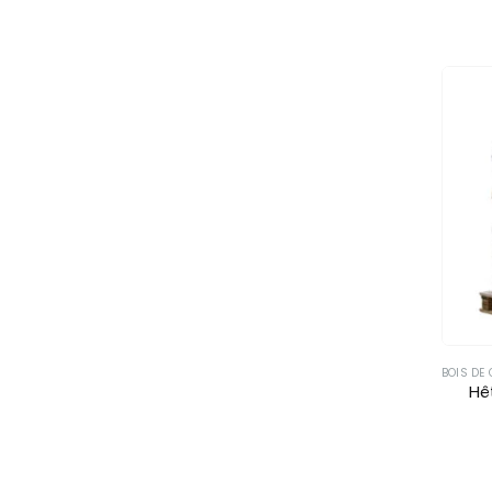
BOIS DE
Hê