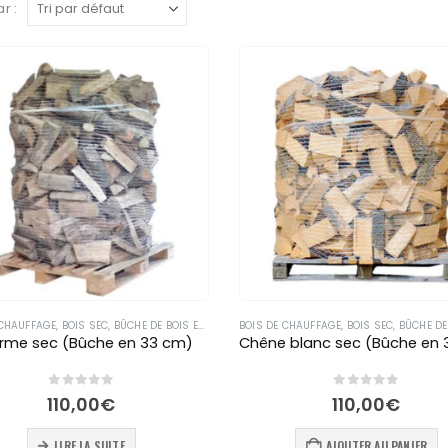
r :
 CHAUFFAGE
,
BOIS SEC
,
BÛCHE DE BOIS EN 33 CM
BOIS DE CHAUFFAGE
,
BOIS SEC
,
BÛCHE DE BOI
rme sec (Bûche en 33 cm)
0
out of 5
0
out of 5
110,00
€
110,00
€
LIRE LA SUITE
AJOUTER AU PANIER