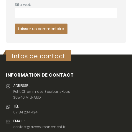
Site web
Infos de contact
INFORMATION DE CONTACT
ADRESSE :
Petit Chemin des Sourbans-bas
30540 MILHAUD
TÉL :
07 84 234 424
EMAIL :
contact@azenvironnement.fr