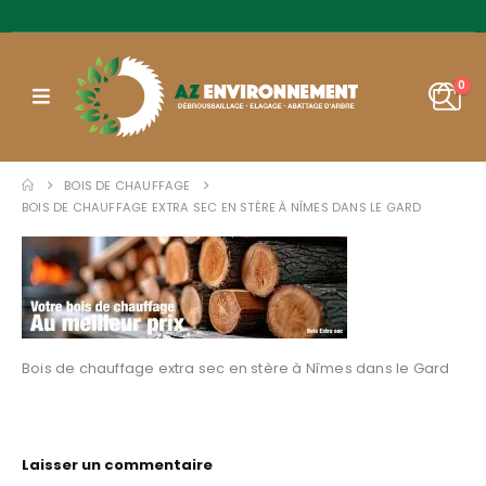
0
BOIS DE CHAUFFAGE
BOIS DE CHAUFFAGE EXTRA SEC EN STÈRE À NÎMES DANS LE GARD
Bois de chauffage extra sec en stère à Nîmes dans le Gard
Laisser un commentaire