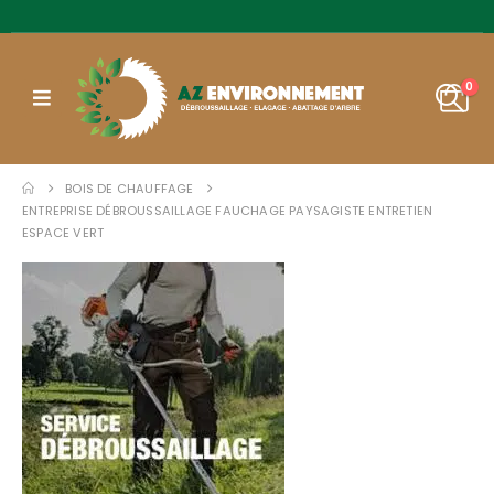
0
BOIS DE CHAUFFAGE
ENTREPRISE DÉBROUSSAILLAGE FAUCHAGE PAYSAGISTE ENTRETIEN
ESPACE VERT