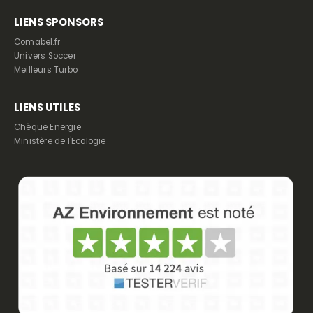
LIENS SPONSORS
Comabel.fr
Univers Soccer
Meilleurs Turbo
LIENS UTILES
Chèque Energie
Ministère de l'Ecologie