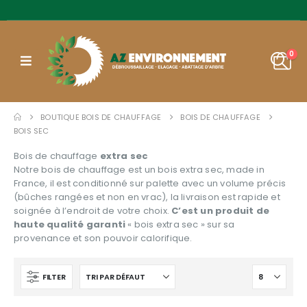
0
BOUTIQUE BOIS DE CHAUFFAGE
BOIS DE CHAUFFAGE
BOIS SEC
Bois de chauffage
extra sec
Notre bois de chauffage est un bois extra sec, made in
France, il est conditionné sur palette avec un volume précis
(bûches rangées et non en vrac), la livraison est rapide et
soignée à l’endroit de votre choix.
C’est un produit de
haute qualité garanti
« bois extra sec » sur sa
provenance et son pouvoir calorifique.
FILTER