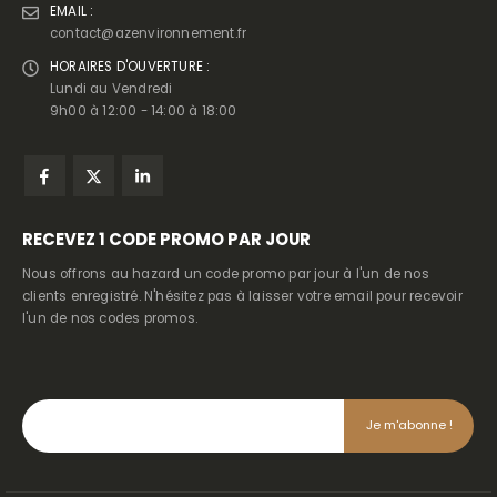
EMAIL :
contact@azenvironnement.fr
HORAIRES D'OUVERTURE :
Lundi au Vendredi
9h00 à 12:00 - 14:00 à 18:00
RECEVEZ
1 CODE PROMO PAR JOUR
Nous offrons au hazard un code promo par jour à l'un de nos
clients enregistré. N'hésitez pas à laisser votre email pour recevoir
l'un de nos codes promos.