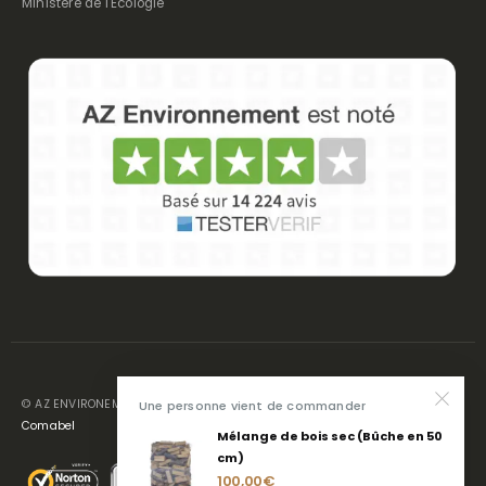
Ministère de l'Ecologie
© AZ ENVIRONEMENT 2024. Tous droits réservés. Création
Une personne vient de commander
Comabel
Mélange de bois sec (Bûche en 50
cm)
100,00
€