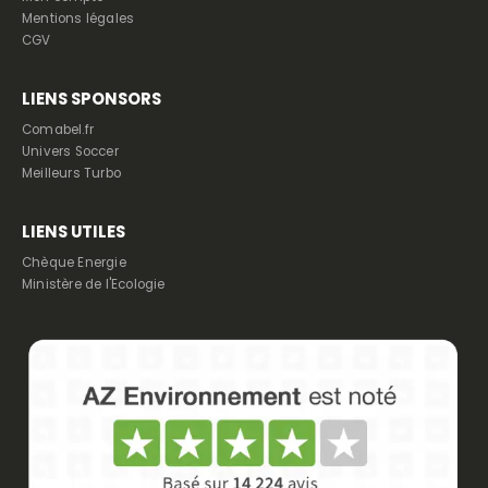
Mentions légales
CGV
LIENS SPONSORS
Comabel.fr
Univers Soccer
Meilleurs Turbo
LIENS UTILES
Chèque Energie
Ministère de l'Ecologie