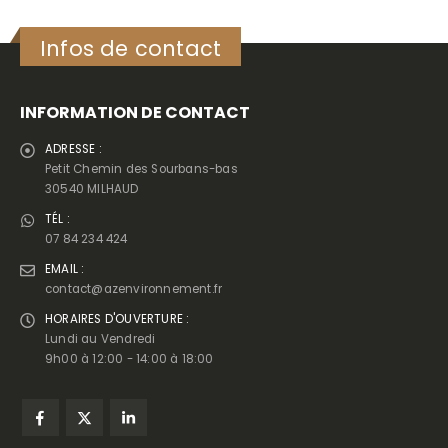
Infos de contact
INFORMATION DE CONTACT
ADRESSE :
Petit Chemin des Sourbans-bas
30540 MILHAUD
TÉL :
07 84 234 424
EMAIL :
contact@azenvironnement.fr
HORAIRES D'OUVERTURE :
Lundi au Vendredi
9h00 à 12:00 - 14:00 à 18:00