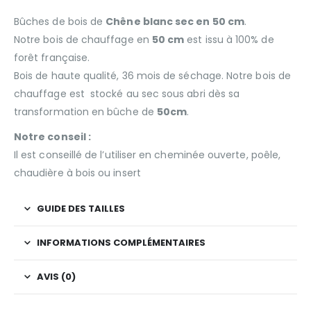
Bûches de bois de
Chêne blanc sec en 50 cm
.
Notre bois de chauffage en
50 cm
est issu à 100% de
forêt française.
Bois de haute qualité, 36 mois de séchage. Notre bois de
chauffage est stocké au sec sous abri dès sa
transformation en bûche de
50cm
.
Notre conseil :
Il est conseillé de l’utiliser en cheminée ouverte, poêle,
chaudière à bois ou insert
GUIDE DES TAILLES
INFORMATIONS COMPLÉMENTAIRES
AVIS (0)