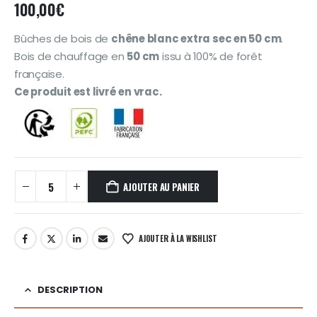
100,00
€
Bûches de bois de
chêne blanc extra sec en 50 cm
.
Bois de chauffage en
50 cm
issu à 100% de forêt
française.
Ce produit est livré en vrac.
AJOUTER AU PANIER
AJOUTER À LA WISHLIST
DESCRIPTION