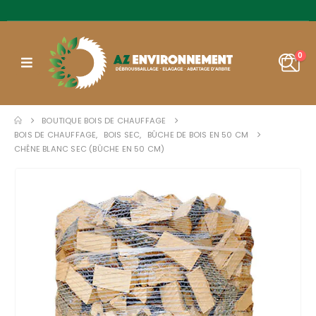
0
BOUTIQUE BOIS DE CHAUFFAGE
BOIS DE CHAUFFAGE
,
BOIS SEC
,
BÛCHE DE BOIS EN 50 CM
CHÊNE BLANC SEC (BÛCHE EN 50 CM)