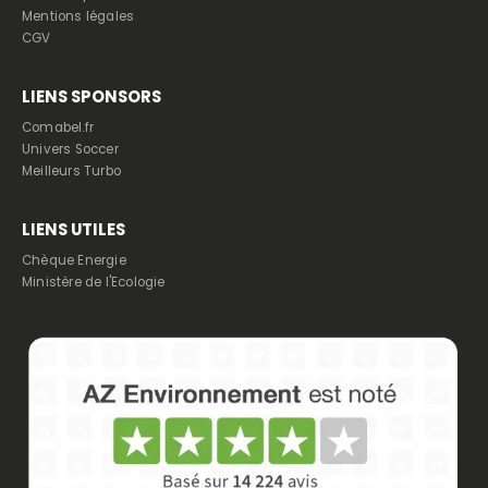
Mentions légales
CGV
LIENS SPONSORS
Comabel.fr
Univers Soccer
Meilleurs Turbo
LIENS UTILES
Chèque Energie
Ministère de l'Ecologie