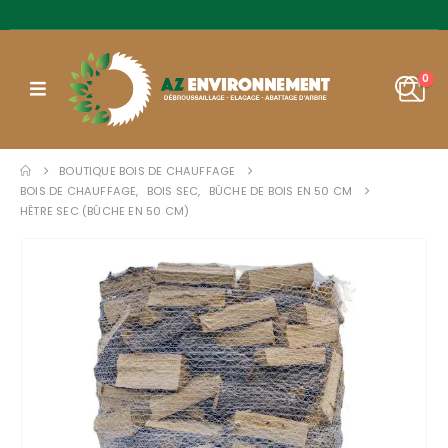
0
BOUTIQUE BOIS DE CHAUFFAGE
BOIS DE CHAUFFAGE
,
BOIS SEC
,
BÛCHE DE BOIS EN 50 CM
HÊTRE SEC (BÛCHE EN 50 CM)