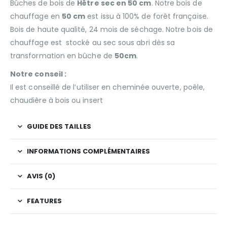
Bûches de bois de
Hêtre sec en 50 cm
. Notre bois de
chauffage en
50 cm
est issu à 100% de forêt française.
Bois de haute qualité, 24 mois de séchage. Notre bois de
chauffage est stocké au sec sous abri dès sa
transformation en bûche de
50cm
.
Notre conseil :
Il est conseillé de l’utiliser en cheminée ouverte, poêle,
chaudière à bois ou insert
GUIDE DES TAILLES
INFORMATIONS COMPLÉMENTAIRES
AVIS (0)
FEATURES