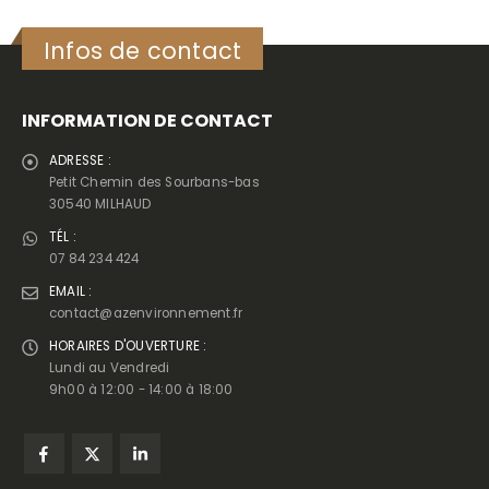
Infos de contact
INFORMATION DE CONTACT
ADRESSE :
Petit Chemin des Sourbans-bas
30540 MILHAUD
TÉL :
07 84 234 424
EMAIL :
contact@azenvironnement.fr
HORAIRES D'OUVERTURE :
Lundi au Vendredi
9h00 à 12:00 - 14:00 à 18:00