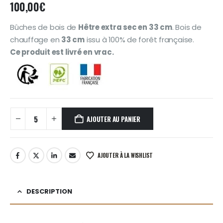
100,00
€
Bûches de bois de
Hêtre extra sec en 33 cm
. Bois de
chauffage en
33 cm
issu à 100% de forêt française.
Ce produit est livré en vrac.
AJOUTER AU PANIER
AJOUTER À LA WISHLIST
DESCRIPTION