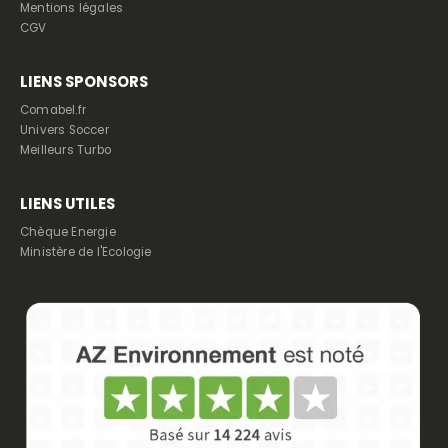
Mentions légales
CGV
LIENS SPONSORS
Comabel.fr
Univers Soccer
Meilleurs Turbo
LIENS UTILES
Chèque Energie
Ministère de l'Ecologie