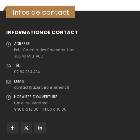
Infos de contact
INFORMATION DE CONTACT
ADRESSE :
Petit Chemin des Sourbans-bas
30540 MILHAUD
TÉL :
07 84 234 424
EMAIL :
contact@azenvironnement.fr
HORAIRES D'OUVERTURE :
Lundi au Vendredi
9h00 à 12:00 - 14:00 à 18:00