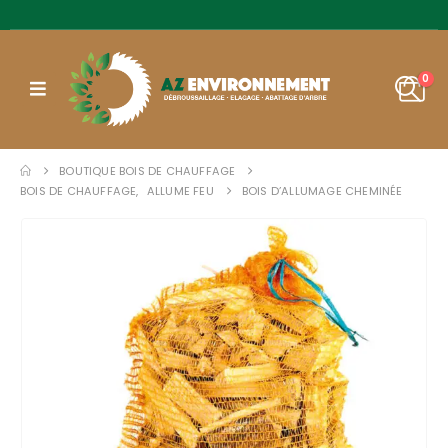
0
BOUTIQUE BOIS DE CHAUFFAGE
BOIS DE CHAUFFAGE
,
ALLUME FEU
BOIS D’ALLUMAGE CHEMINÉE