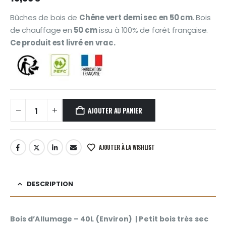
Bûches de bois de
Chêne vert demi sec en 50 cm
. Bois
de chauffage en
50 cm
issu à 100% de forêt française.
Ce produit est livré en vrac.
AJOUTER AU PANIER
AJOUTER À LA WISHLIST
DESCRIPTION
Bois d’Allumage – 40L (Environ) | Petit bois très sec